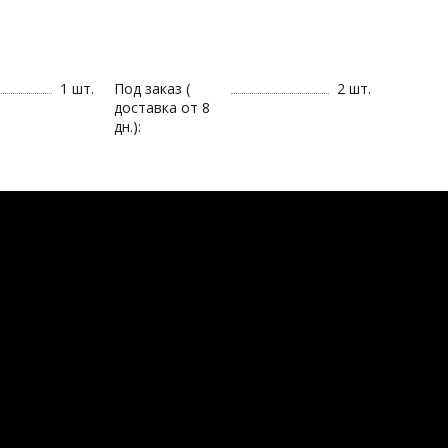
1 шт.
Под заказ (
2 шт.
доставка от 8
дн.):