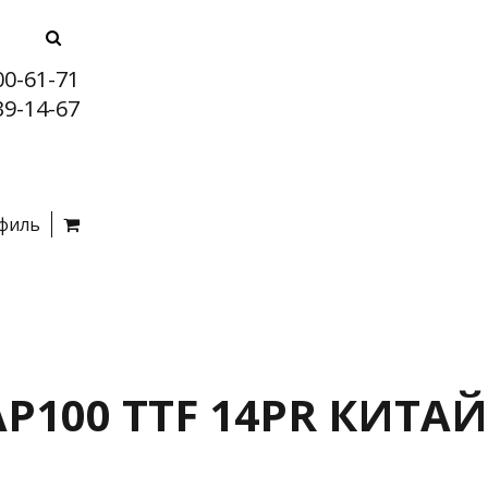
00-61-71
39-14-67
филь
AP100 TTF 14PR КИТАЙ